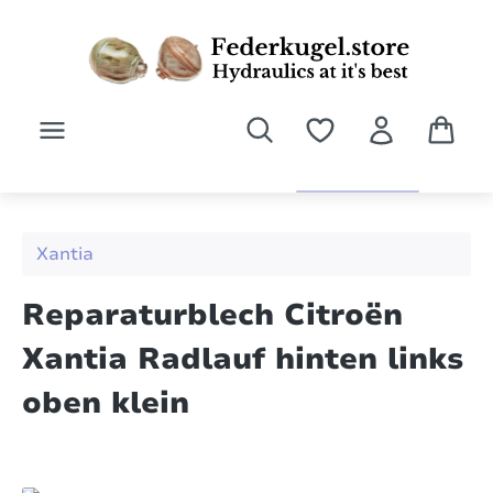
Zum Hauptinhalt springen
Xantia
Reparaturblech Citroën
Xantia Radlauf hinten links
oben klein