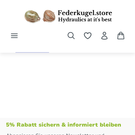
Zum Hauptinhalt springen
5% Rabatt sichern & informiert bleiben