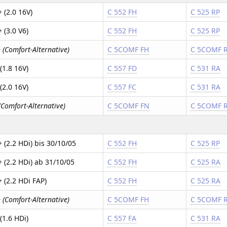
 (2.0 16V)
C 552 FH
C 525 RP
 (3.0 V6)
C 552 FH
C 525 RP
 (Comfort-Alternative)
C 5COMF FH
C 5COMF 
(1.8 16V)
C 557 FD
C 531 RA
(2.0 16V)
C 557 FC
C 531 RA
(Comfort-Alternative)
C 5COMF FN
C 5COMF 
 (2.2 HDi) bis 30/10/05
C 552 FH
C 525 RP
 (2.2 HDi) ab 31/10/05
C 552 FH
C 525 RA
 (2.2 HDi FAP)
C 552 FH
C 525 RA
 (Comfort-Alternative)
C 5COMF FH
C 5COMF 
(1.6 HDi)
C 557 FA
C 531 RA