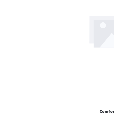
In
Comfor