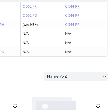
C 562 FR
C 544 RR
C 562 FQ
C 544 RR
 RH
(wie H3+)
C 544 RR
N/A
N/A
N/A
N/A
 RN
N/A
N/A