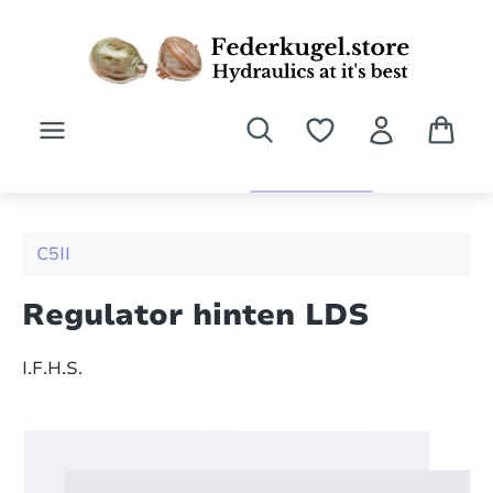
Zum Hauptinhalt springen
C5II
Regulator hinten LDS
I.F.H.S.
Bildergalerie überspringen