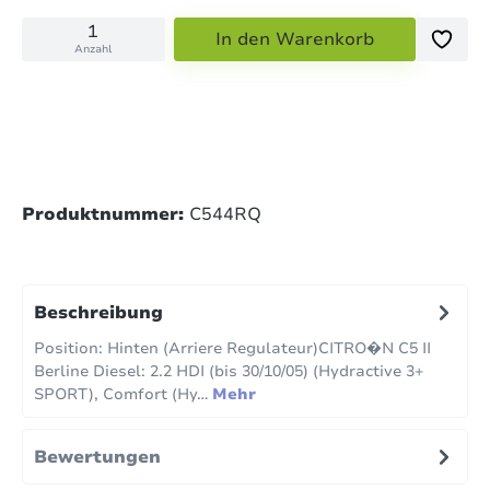
In den Warenkorb
Anzahl
Produktnummer:
C544RQ
Beschreibung
Position: Hinten (Arriere Regulateur)CITRO�N C5 II
Berline Diesel: 2.2 HDI (bis 30/10/05) (Hydractive 3+
SPORT), Comfort (Hy…
Mehr
Bewertungen