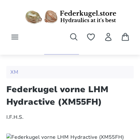
Zum Hauptinhalt springen
XM
Federkugel vorne LHM
Hydractive (XM55FH)
I.F.H.S.
Bildergalerie überspringen