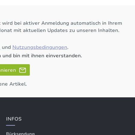
 wird bei aktiver Anmeldung automatisch in Ihrem
Monat mit aktuellen Updates zu unseren Inhalten.
e
und
Nutzungsbedingungen
.
 und bin mit ihnen einverstanden.
nnieren
ene Artikel.
INFOS
Rücksendung