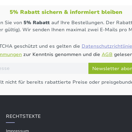
5% Rabatt sichern & informiert bleiben
en Sie von
5% Rabatt
auf Ihre Bestellungen. Der Rabatt
r gültig). Wir senden Ihnen maximal zwei E-Mails pro 
PTCHA geschützt und es gelten die
Datenschutzrichtlini
immungen
zur Kenntnis genommen und die
AGB
gelesen
Newsletter abo
lt nicht für bereits rabattierte Preise oder preisgebund
RECHTSTEXTE
Impressum