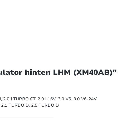
ulator hinten LHM (XM40AB)"
i, 2.0 i TURBO CT, 2.0 i 16V, 3.0 V6, 3.0 V6-24V
, 2.1 TURBO D, 2.5 TURBO D