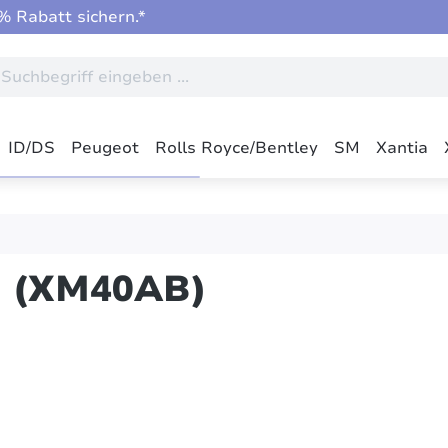
 Rabatt sichern.*
ID/DS
Peugeot
Rolls Royce/Bentley
SM
Xantia
M (XM40AB)