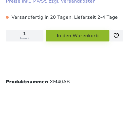
Preise inkl. MwSt. zzgl. Versandkosten
Versandfertig in 20 Tagen, Lieferzeit 2-4 Tage
In den Warenkorb
Anzahl
Produktnummer:
XM40AB