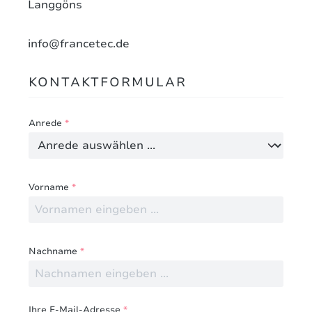
Langgöns
info@francetec.de
KONTAKTFORMULAR
Anrede
*
Vorname
*
Nachname
*
Ihre E-Mail-Adresse
*