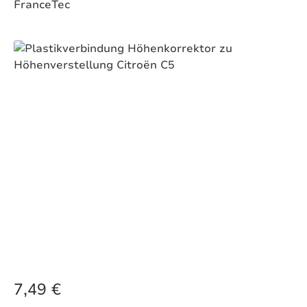
FranceTec
Bildergalerie überspringen
7,49 €