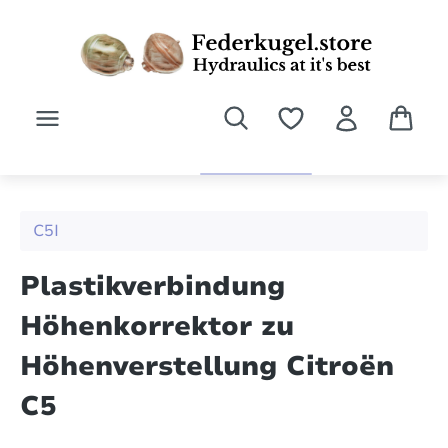
Zum Hauptinhalt springen
C5I
Plastikverbindung
Höhenkorrektor zu
Höhenverstellung Citroën
C5