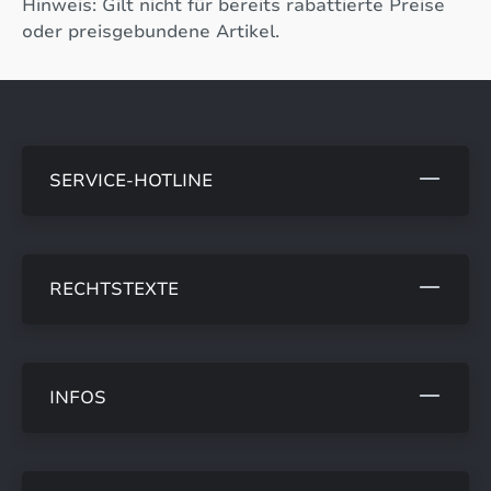
Hinweis: Gilt nicht für bereits rabattierte Preise
oder preisgebundene Artikel.
SERVICE-HOTLINE
RECHTSTEXTE
INFOS