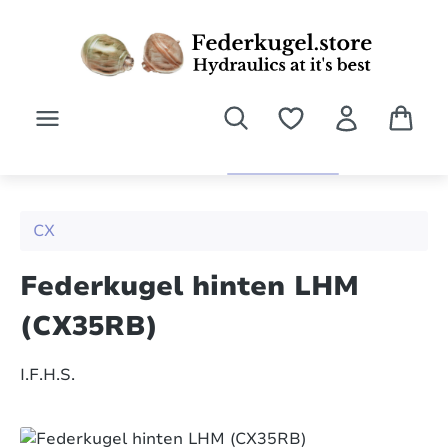
Zum Hauptinhalt springen
CX
Federkugel hinten LHM
(CX35RB)
I.F.H.S.
Bildergalerie überspringen