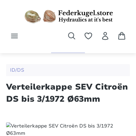
Zum Hauptinhalt springen
ID/DS
Verteilerkappe SEV Citroën
DS bis 3/1972 Ø63mm
Bildergalerie überspringen