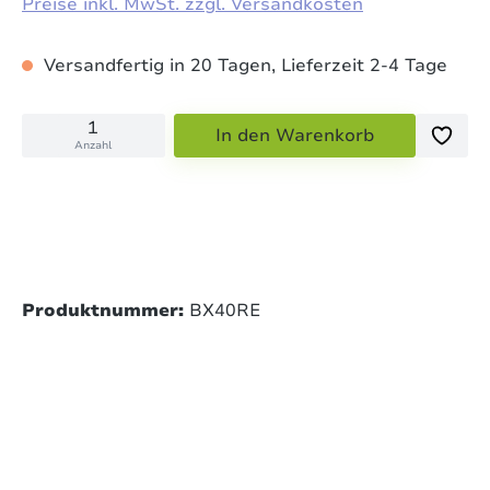
Preise inkl. MwSt. zzgl. Versandkosten
Versandfertig in 20 Tagen, Lieferzeit 2-4 Tage
In den Warenkorb
Anzahl
Produktnummer:
BX40RE