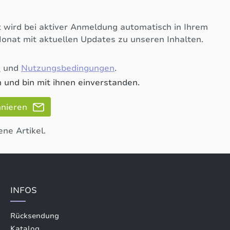
 wird bei aktiver Anmeldung automatisch in Ihrem
Monat mit aktuellen Updates zu unseren Inhalten.
e
und
Nutzungsbedingungen
.
 und bin mit ihnen einverstanden.
nnieren
ene Artikel.
INFOS
Rücksendung
Katalog