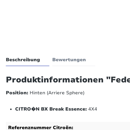
Beschreibung
Bewertungen
Produktinformationen "Fed
Position:
Hinten (Arriere Sphere)
CITRO�N BX Break Essence:
4X4
Referenznummer Citroën: