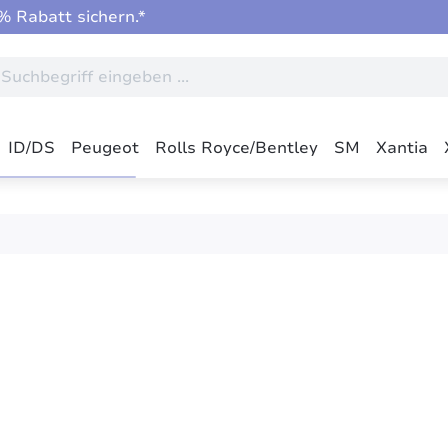
 Rabatt sichern.*
ID/DS
Peugeot
Rolls Royce/Bentley
SM
Xantia