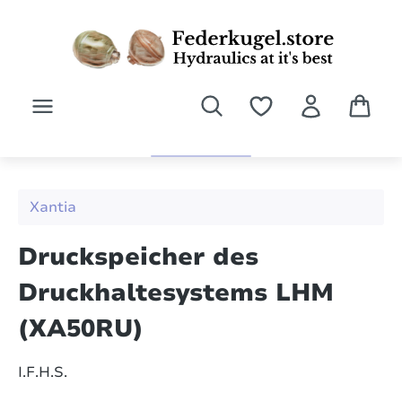
Zum Hauptinhalt springen
Xantia
Druckspeicher des
Druckhaltesystems LHM
(XA50RU)
I.F.H.S.