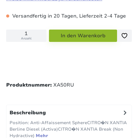
Versandfertig in 20 Tagen, Lieferzeit 2-4 Tage
In den Warenkorb
Anzahl
Produktnummer:
XA50RU
Beschreibung
Position: Anti-Affaissement SphereCITRO�N XANTIA
Berline Diesel (Activa)CITRO�N XANTIA Break (Non
Hydractive)
Mehr