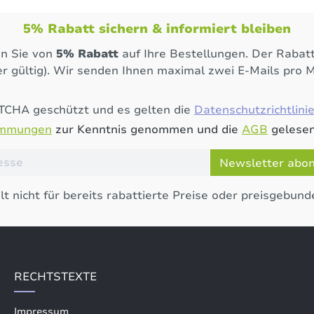
5% Rabatt sichern & informiert bleiben
en Sie von
5% Rabatt
auf Ihre Bestellungen. Der Rabatt
r gültig). Wir senden Ihnen maximal zwei E-Mails pro 
PTCHA geschützt und es gelten die
Datenschutzrichtlini
immungen
zur Kenntnis genommen und die
AGB
gelesen
Newsletter abo
lt nicht für bereits rabattierte Preise oder preisgebund
RECHTSTEXTE
Impressum