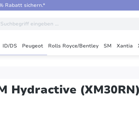
 Rabatt sichern.*
ID/DS
Peugeot
Rolls Royce/Bentley
SM
Xantia
HM Hydractive (XM30RN