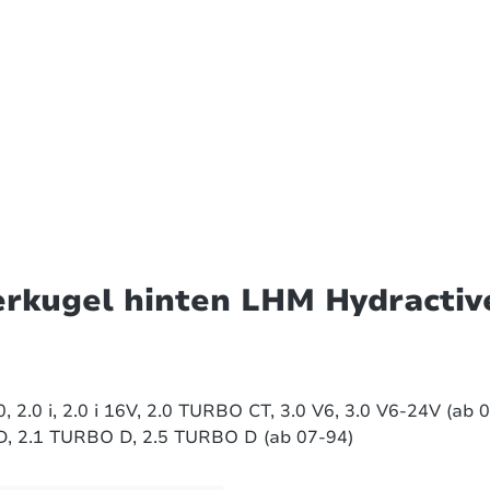
erkugel hinten LHM Hydracti
0, 2.0 i, 2.0 i 16V, 2.0 TURBO CT, 3.0 V6, 3.0 V6-24V (ab 
D, 2.1 TURBO D, 2.5 TURBO D (ab 07-94)