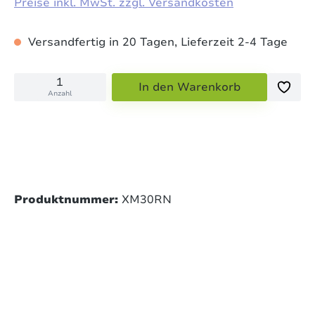
Preise inkl. MwSt. zzgl. Versandkosten
Versandfertig in 20 Tagen, Lieferzeit 2-4 Tage
In den Warenkorb
Anzahl
Produktnummer:
XM30RN