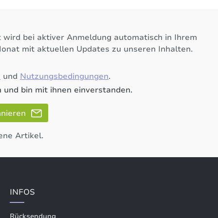
 wird bei aktiver Anmeldung automatisch in Ihrem
Monat mit aktuellen Updates zu unseren Inhalten.
e
und
Nutzungsbedingungen
.
 und bin mit ihnen einverstanden.
nnieren
ene Artikel.
INFOS
Rücksendung