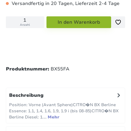
Versandfertig in 20 Tagen, Lieferzeit 2-4 Tage
In den Warenkorb
Anzahl
Produktnummer:
BX55FA
Beschreibung
Position: Vorne (Avant Sphere)CITRO�N BX Berline
Essence: 1.1, 1.4, 1.6, 1.9, 1.9 i (bis 08-85)CITRO�N BX
Berline Diesel: 1.…
Mehr