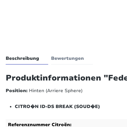
Beschreibung
Bewertungen
Produktinformationen "Fed
Position:
Hinten (Arriere Sphere)
CITRO�N ID-DS BREAK (SOUD�E)
Referenznummer Citroën: