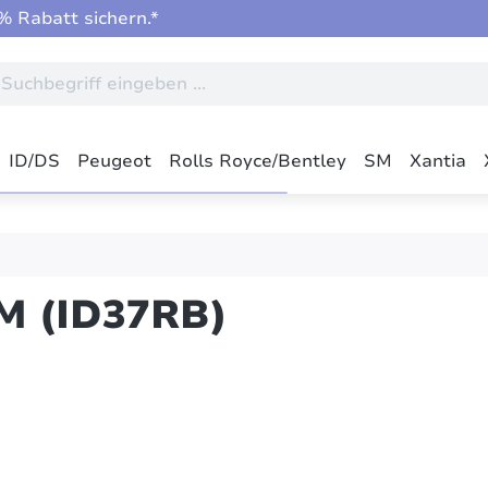
 Rabatt sichern.*
ID/DS
Peugeot
Rolls Royce/Bentley
SM
Xantia
M (ID37RB)