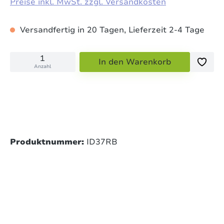
Preise inkl. MwSt. zzgl. Versandkosten
Versandfertig in 20 Tagen, Lieferzeit 2-4 Tage
In den Warenkorb
Anzahl
Produktnummer:
ID37RB