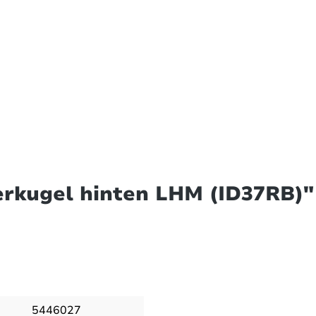
erkugel hinten LHM (ID37RB)"
5446027