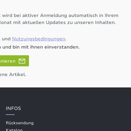
 wird bei aktiver Anmeldung automatisch in Ihrem
Monat mit aktuellen Updates zu unseren Inhalten.
e
und
Nutzungsbedingungen
.
 und bin mit ihnen einverstanden.
nnieren
ene Artikel.
INFOS
Rücksendung
Katalog