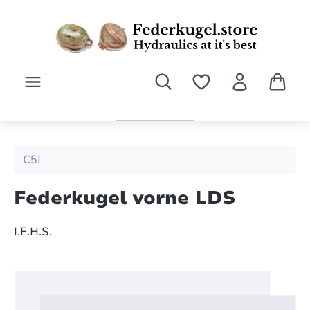
Zum Hauptinhalt springen
C5I
Federkugel vorne LDS
I.F.H.S.
Bildergalerie überspringen