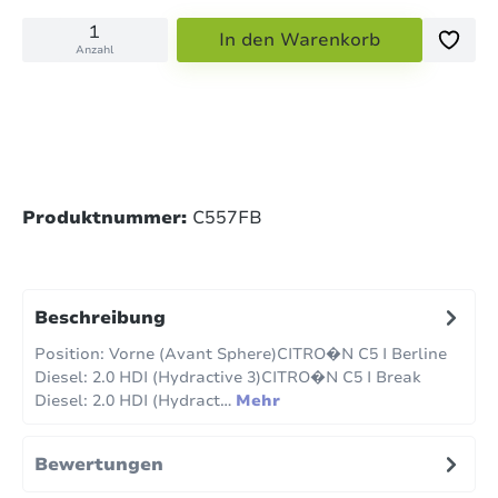
In den Warenkorb
Anzahl
Produktnummer:
C557FB
Beschreibung
Position: Vorne (Avant Sphere)CITRO�N C5 I Berline
Diesel: 2.0 HDI (Hydractive 3)CITRO�N C5 I Break
Diesel: 2.0 HDI (Hydract…
Mehr
Bewertungen