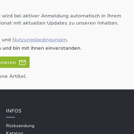
 wird bei aktiver Anmeldung automatisch in Ihrem
Monat mit aktuellen Updates zu unseren Inhalten.
e
und
Nutzungsbedingungen
.
 und bin mit ihnen einverstanden.
nnieren
ene Artikel.
INFOS
Rücksendung
Katalog