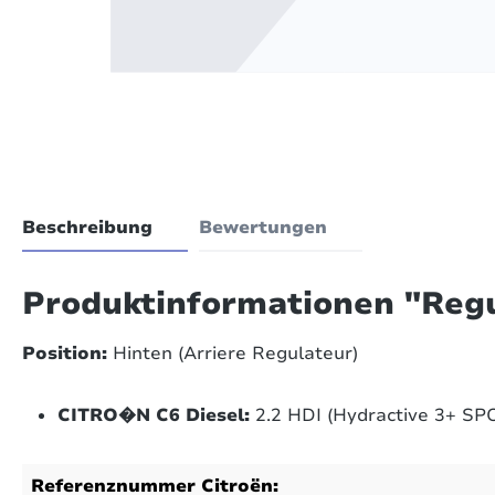
Beschreibung
Bewertungen
Produktinformationen "Regu
Position:
Hinten (Arriere Regulateur)
CITRO�N C6 Diesel:
2.2 HDI (Hydractive 3+ SP
Referenznummer Citroën: