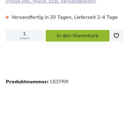
Preise inkl. MwSt. zzgl. Versandkosten
Versandfertig in 20 Tagen, Lieferzeit 2-4 Tage
In den Warenkorb
Anzahl
Produktnummer:
C637RR