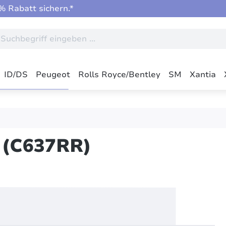
 Rabatt sichern.*
ID/DS
Peugeot
Rolls Royce/Bentley
SM
Xantia
 (C637RR)