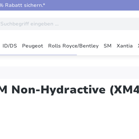
 Rabatt sichern.*
ID/DS
Peugeot
Rolls Royce/Bentley
SM
Xantia
HM Non-Hydractive (XM