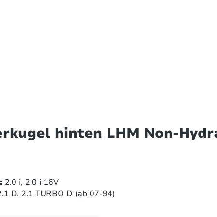
erkugel hinten LHM Non-Hydr
:
2.0 i, 2.0 i 16V
.1 D, 2.1 TURBO D (ab 07-94)