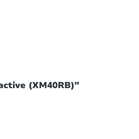
active (XM40RB)"