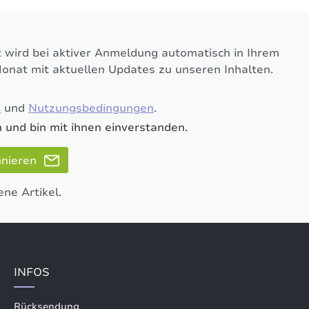
 wird bei aktiver Anmeldung automatisch in Ihrem
Monat mit aktuellen Updates zu unseren Inhalten.
e
und
Nutzungsbedingungen
.
 und bin mit ihnen einverstanden.
nnieren
ene Artikel.
INFOS
Rücksendung