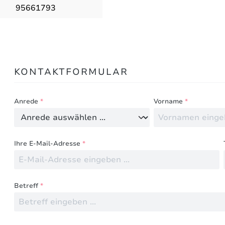
95661793
Bewertungen nur in der aktuellen Sprache anzeigen.
KONTAKTFORMULAR
Keine Bewertungen gefunden. Teilen Sie Ihre Erfahru
Anrede
*
Vorname
*
Ihre E-Mail-Adresse
*
Betreff
*