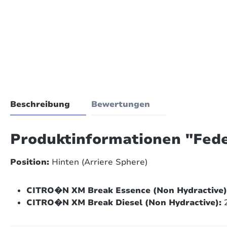
Beschreibung
Bewertungen
Produktinformationen "Fed
Position:
Hinten (Arriere Sphere)
CITRO�N XM Break Essence (Non Hydractive)
CITRO�N XM Break Diesel (Non Hydractive):
2