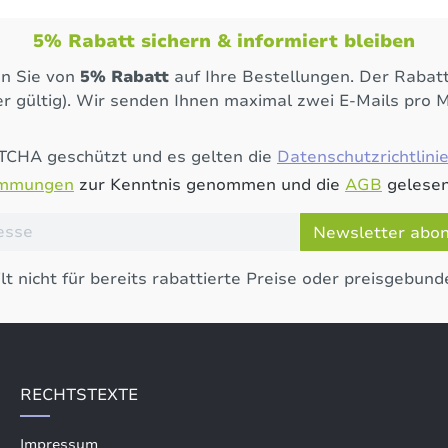
5% Rabatt sichern & informiert bleiben
en Sie von
5% Rabatt
auf Ihre Bestellungen. Der Rabatt
r gültig). Wir senden Ihnen maximal zwei E-Mails pro 
PTCHA geschützt und es gelten die
Datenschutzrichtlini
immungen
zur Kenntnis genommen und die
AGB
gelesen
Newsletter abo
lt nicht für bereits rabattierte Preise oder preisgebund
RECHTSTEXTE
Impressum