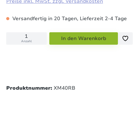
Preise inkl. MwSt. zzgl. Versandkosten
Versandfertig in 20 Tagen, Lieferzeit 2-4 Tage
In den Warenkorb
Anzahl
Produktnummer:
XM40RB