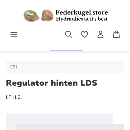
Zum Hauptinhalt springen
C5I
Regulator hinten LDS
I.F.H.S.
Bildergalerie überspringen