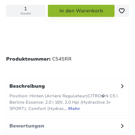
In den Warenkorb
Anzahl
Produktnummer:
C545RR
Beschreibung
Position: Hinten (Arriere Regulateur)CITRO�N C5 I
Berline Essence: 2.0 i 16V, 2.0 Hpi (Hydractive 3+
SPORT), Comfort (Hydrac…
Mehr
Bewertungen